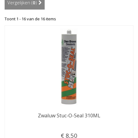
Vergelijken (
0
)
Toont 1 - 16 van de 16 items
Zwaluw Stuc-O-Seal 310ML
€ 8,50