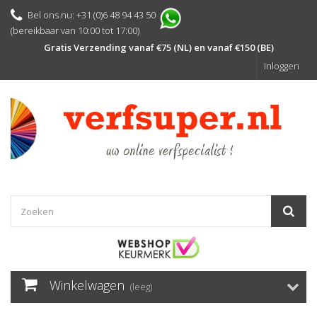
Bel ons nu: +31 (0)6 48 94 43 50
(bereikbaar van 10:00 tot 17:00)
Gratis Verzending vanaf €75 (NL) en vanaf €150 (BE)
Inloggen
Winkelwagen
(leeg)