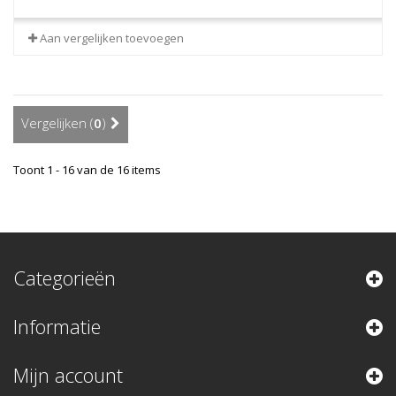
Aan vergelijken toevoegen
Vergelijken (
0
)
Toont 1 - 16 van de 16 items
Categorieën
Informatie
Mijn account