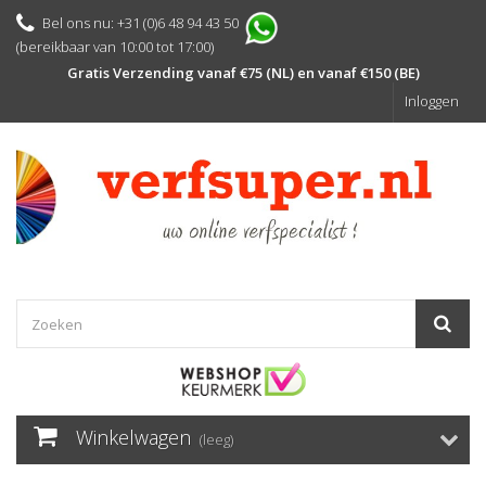
Bel ons nu: +31 (0)6 48 94 43 50
(bereikbaar van 10:00 tot 17:00)
Gratis Verzending vanaf €75 (NL) en vanaf €150 (BE)
Inloggen
Winkelwagen
(leeg)