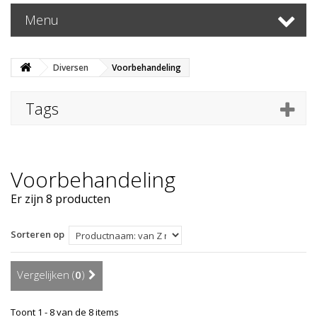
Menu
Diversen
Voorbehandeling
Tags
Voorbehandeling
Er zijn 8 producten
Sorteren op
Vergelijken (
0
)
Toont 1 - 8 van de 8 items