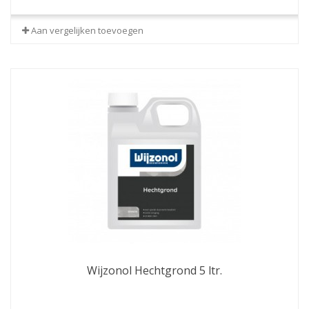
Aan vergelijken toevoegen
Wijzonol Hechtgrond 5 ltr.