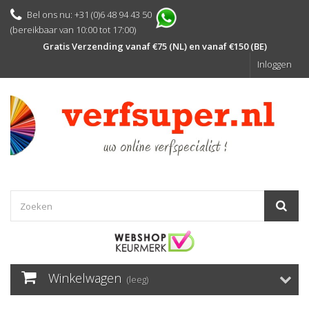
Bel ons nu: +31 (0)6 48 94 43 50
(bereikbaar van 10:00 tot 17:00)
Gratis Verzending vanaf €75 (NL) en vanaf €150 (BE)
Inloggen
Winkelwagen
(leeg)