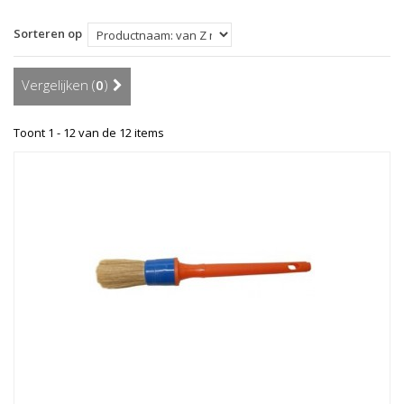
Sorteren op
Vergelijken (
0
)
Toont 1 - 12 van de 12 items