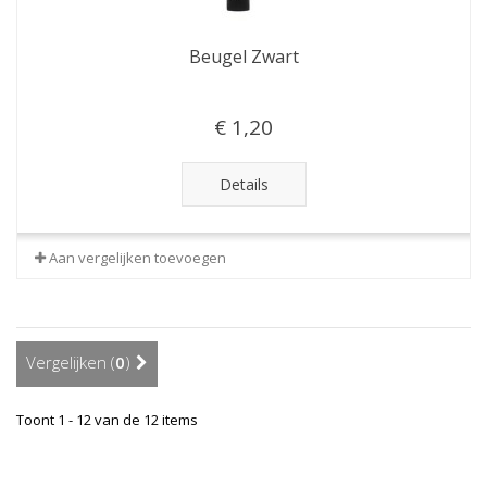
Beugel Zwart
€ 1,20
Details
Aan vergelijken toevoegen
Vergelijken (
0
)
Toont 1 - 12 van de 12 items