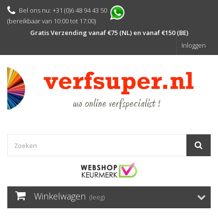
Bel ons nu: +31 (0)6 48 94 43 50
(bereikbaar van 10:00 tot 17:00)
Gratis Verzending vanaf €75 (NL) en vanaf €150 (BE)
Inloggen
Winkelwagen
(leeg)