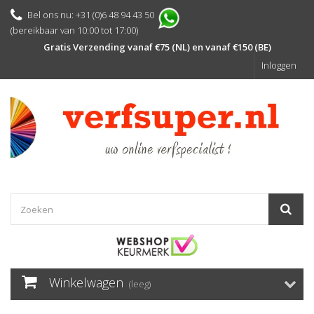
Bel ons nu: +31 (0)6 48 94 43 50
(bereikbaar van 10:00 tot 17:00)
Gratis Verzending vanaf €75 (NL) en vanaf €150 (BE)
Inloggen
Winkelwagen
(leeg)