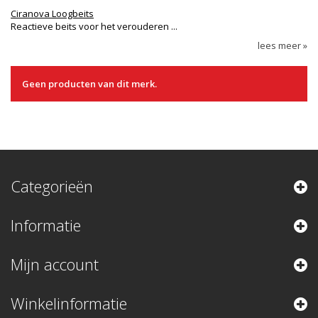
Ciranova Loogbeits
Reactieve beits voor het verouderen ...
lees meer »
Geen producten van dit merk.
Categorieën
Informatie
Mijn account
Winkelinformatie