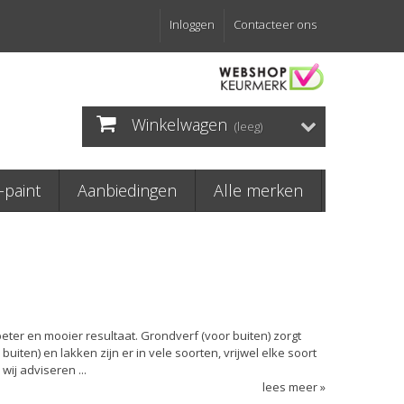
Inloggen
Contacteer ons
Winkelwagen
(leeg)
paint
Aanbiedingen
Alle merken
eter en mooier resultaat. Grondverf (voor buiten) zorgt
iten) en lakken zijn er in vele soorten, vrijwel elke soort
ij adviseren ...
lees meer »