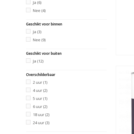
Ja
(6)
Nee
(4)
Geschikt voor binnen
Ja
(3)
Nee
(9)
Geschikt voor buiten
Ja
(12)
Overschilderbaar
2 uur
(1)
4 uur
(2)
5 uur
(1)
6 uur
(2)
18 uur
(2)
24 uur
(3)