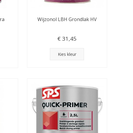
ra
Wijzonol LBH Grondlak HV
€ 31,45
Kies kleur