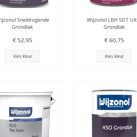
ijzonol Sneldrogende
Wijzonol LBH SDT Ult
Grondlak
Grondlak
€ 52,95
€ 60,75
Kies kleur
Kies kleur