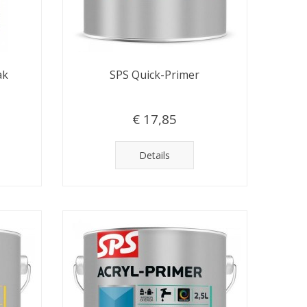
ak
SPS Quick-Primer
€ 17,85
Details