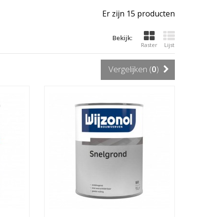
Er zijn 15 producten
Bekijk:
Raster
Lijst
Vergelijken (
0
)