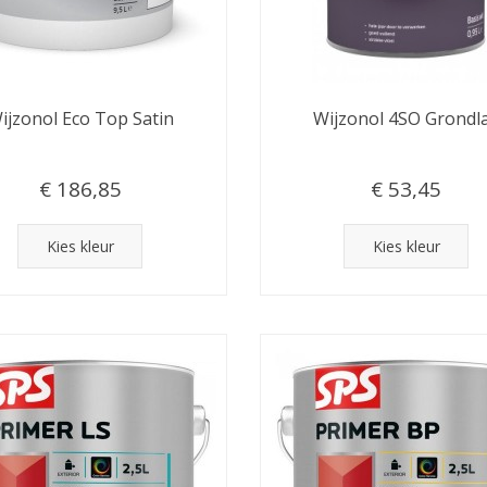
ijzonol Eco Top Satin
Wijzonol 4SO Grondl
€ 186,85
€ 53,45
Kies kleur
Kies kleur