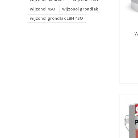
wijzonol 4SO
wijzonol grondlak
wijzonol grondlak LBH 4SO
W