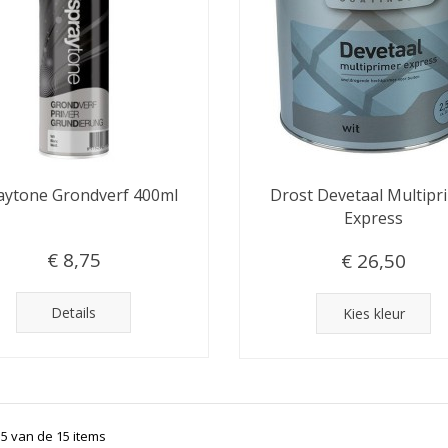
aytone Grondverf 400ml
Drost Devetaal Multipr
Express
€ 8,75
€ 26,50
Details
Kies kleur
15 van de 15 items