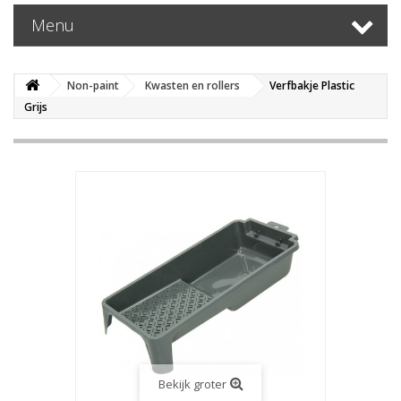
Menu
Non-paint
Kwasten en rollers
Verfbakje Plastic
Grijs
Bekijk groter