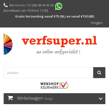
Bel ons nu: +31 (0)6 48 94 43 50
(bereikbaar van 10:00 tot 17:00)
Gratis Verzending vanaf €75 (NL) en vanaf €150 (BE)
Inloggen
Winkelwagen
(leeg)