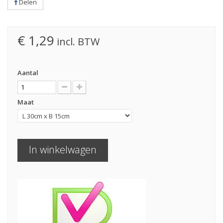
Delen
€ 1,29
incl. BTW
Aantal
Maat
In winkelwagen