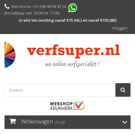
Bel ons nu: +31 (0)6 48 94 43 50
(bereikbaar van 10:00 tot 17:00)
Gratis Verzending vanaf €75 (NL) en vanaf €150 (BE)
Inloggen
Winkelwagen
(leeg)