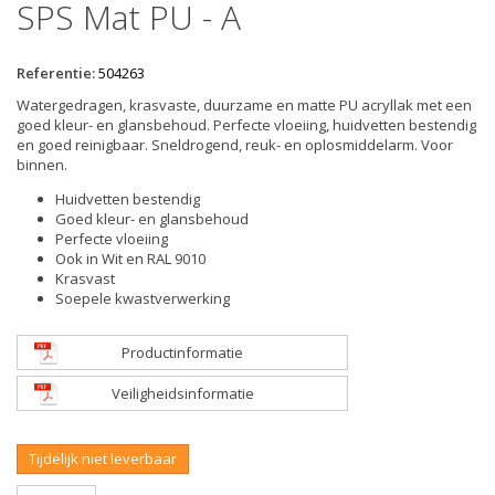
SPS Mat PU - A
Referentie:
504263
Watergedragen, krasvaste, duurzame en matte PU acryllak met een
goed kleur- en glansbehoud. Perfecte vloeiing, huidvetten bestendig
en goed reinigbaar. Sneldrogend, reuk- en oplosmiddelarm. Voor
binnen.
Huidvetten bestendig
Goed kleur- en glansbehoud
Perfecte vloeiing
Ook in Wit en RAL 9010
Krasvast
Soepele kwastverwerking
Productinformatie
Veiligheidsinformatie
Tijdelijk niet leverbaar