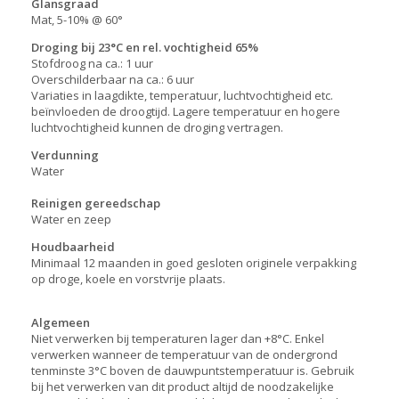
Glansgraad
Mat, 5-10% @ 60°
Droging bij 23°C en rel. vochtigheid 65%
Stofdroog na ca.: 1 uur
Overschilderbaar na ca.: 6 uur
Variaties in laagdikte, temperatuur, luchtvochtigheid etc.
beïnvloeden de droogtijd. Lagere temperatuur en hogere
luchtvochtigheid kunnen de droging vertragen.
Verdunning
Water
Reinigen gereedschap
Water en zeep
Houdbaarheid
Minimaal 12 maanden in goed gesloten originele verpakking
op droge, koele en vorstvrije plaats.
Algemeen
Niet verwerken bij temperaturen lager dan +8°C. Enkel
verwerken wanneer de temperatuur van de ondergrond
tenminste 3°C boven de dauwpuntstemperatuur is. Gebruik
bij het verwerken van dit product altijd de noodzakelijke