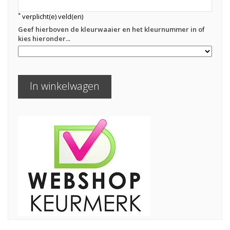
*
verplicht(e) veld(en)
Geef hierboven de kleurwaaier en het kleurnummer in of
kies hieronder...
In winkelwagen