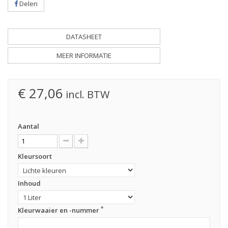
Delen
DATASHEET
MEER INFORMATIE
€ 27,06
incl. BTW
Aantal
Kleursoort
Inhoud
*
Kleurwaaier en -nummer