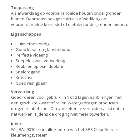
Toepassing
Als afwerklaag op voorbehandelde houten ondergronden
binnen. Daarnaast ook geschikt als afwerklaag op
voorbehandelde kunststof of metalen ondergronden binnen.
Eigenschappen
Huidvetbestendig
Goed kleur- en glansbehoud
Perfecte vloeiing
Soepele kwastverwerking
Reuk- en oplosmiddelarm
Sneldrogend
Krasvast
Goed reinigbaar
Verwerking
Goed roeren voor gebruik. In 1 of 2 lagen aanbrengen met
een geschikte kwast of roller. Watergedragen producten
drogen relatief snel. Om aanzetten te vermijden altijd nat-in-
nat werken. Tijdens de droging niet meer bijwerken.
Kleur
Wit, RAL 9010 en in alle kleuren van het SPS Color Service
kleurmengsysteem.