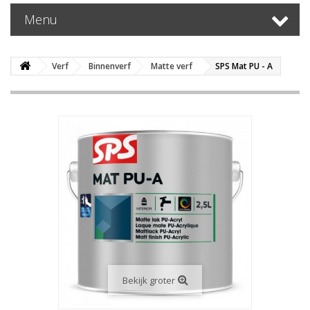
Menu
Verf
Binnenverf
Matte verf
SPS Mat PU - A
Bekijk groter