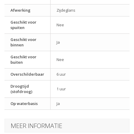
Afwerking
Zijdeglans
Geschikt voor
Nee
spuiten
Geschikt voor
Ja
binnen
Geschikt voor
Nee
buiten
Overschilderbaar
6 uur
Droogtijd
1 uur
(stofdroog)
Op waterbasis
Ja
MEER INFORMATIE