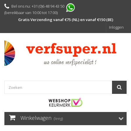
Bel ons nu: +31 (0)6 48 94 43 50
(bereikbaar van 10:00 tot 17:00)
Gratis Verzending vanaf €75 (NL) en vanaf €150 (BE)
Inloggen
Winkelwagen
(leeg)