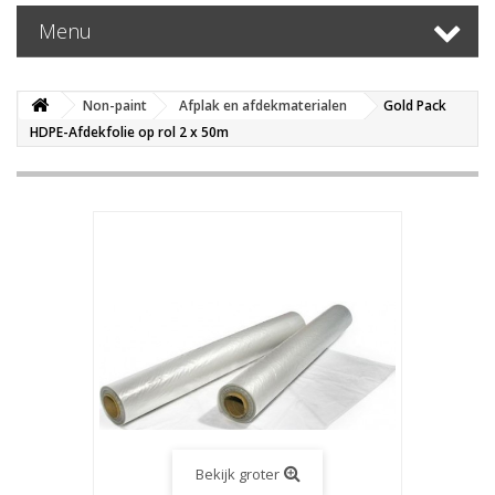
Menu
Non-paint
Afplak en afdekmaterialen
Gold Pack
HDPE-Afdekfolie op rol 2 x 50m
Bekijk groter