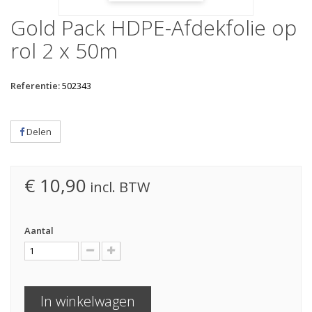
Gold Pack HDPE-Afdekfolie op
rol 2 x 50m
Referentie:
502343
Delen
€ 10,90
incl. BTW
Aantal
In winkelwagen