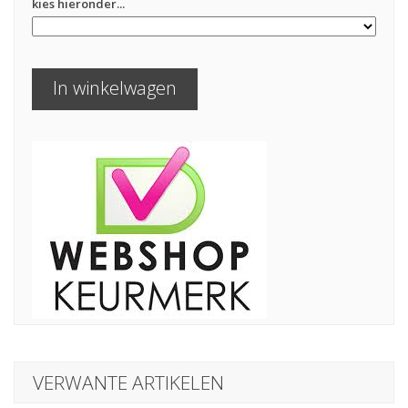
kies hieronder...
In winkelwagen
VERWANTE ARTIKELEN