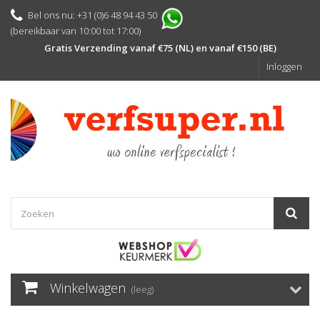
Bel ons nu: +31 (0)6 48 94 43 50
(bereikbaar van 10:00 tot 17:00)
Gratis Verzending vanaf €75 (NL) en vanaf €150 (BE)
Inloggen
Winkelwagen
(leeg)