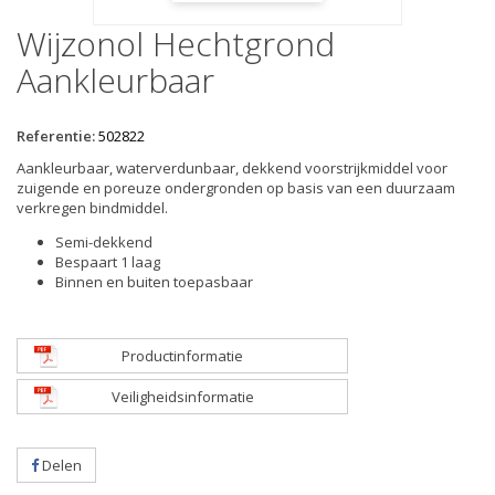
Wijzonol Hechtgrond
Aankleurbaar
Referentie:
502822
Aankleurbaar, waterverdunbaar, dekkend voorstrijkmiddel voor
zuigende en poreuze ondergronden op basis van een duurzaam
verkregen bindmiddel.
Semi-dekkend
Bespaart 1 laag
Binnen en buiten toepasbaar
Productinformatie
Veiligheidsinformatie
Delen