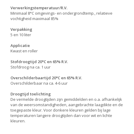
Verwerkingstemperatuur/R.V.
Minimaal 8°C omgevings- en ondergrondtemp., relatieve
vochtigheid maximaal 85%
Verpakking
5 en 10 liter
Applicatie
Kwast en roller
Stofdroogtijd 20°C en 65% R.V.
Stofdroog na ca. 1 uur
Overschilderbaartijd 20°C en 65% R.V.
Overschilderbaar na ca. 4-6 uur
Droogtijd toelichting
De vermelde droogtijden zijn gemiddelden en o.a. afhankelijk
van de weersomstandigheden, aangebrachte laagdikte en de
toegepaste kleur. Voor donkere kleuren gelden bij lage
temperaturen langere droogtijden dan voor wit en lichte
kleuren.