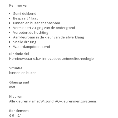
Kenmerken
Semi-dekkend
Bespaart 1 laag
Binnen en buiten toepasbaar
Vermindert zuiging van de ondergrond
Verbetert de hechting
Aankleurbaar in de kleur van de afwerklaag
Snelle droging
Waterdampdoorlatend
Bindmiddel
Hernieuwbaar o.b.v. innovatieve zetmeeltechnologie
Situatie
binnen en buiten
Glansgraad
mat
Kleuren
Alle kleuren via het Wijzonol AQ-kleurenmengsysteem.
Rendement
6-9 m2/l