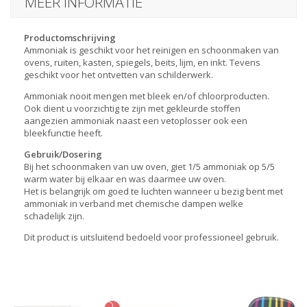
MEER INFORMATIE
Productomschrijving
Ammoniak is geschikt voor het reinigen en schoonmaken van
ovens, ruiten, kasten, spiegels, beits, lijm, en inkt. Tevens
geschikt voor het ontvetten van schilderwerk.
Ammoniak nooit mengen met bleek en/of chloorproducten.
Ook dient u voorzichtig te zijn met gekleurde stoffen
aangezien ammoniak naast een vetoplosser ook een
bleekfunctie heeft.
Gebruik/Dosering
Bij het schoonmaken van uw oven, giet 1/5 ammoniak op 5/5
warm water bij elkaar en was daarmee uw oven.
Het is belangrijk om goed te luchten wanneer u bezig bent met
ammoniak in verband met chemische dampen welke
schadelijk zijn.
Dit product is uitsluitend bedoeld voor professioneel gebruik.