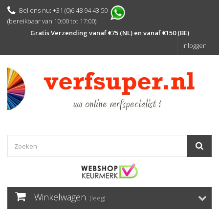
Bel ons nu: +31 (0)6 48 94 43 50
(bereikbaar van 10:00 tot 17:00)
Gratis Verzending vanaf €75 (NL) en vanaf €150 (BE)
Inloggen
Winkelwagen
(leeg)