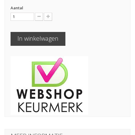
Aantal
In winkelwagen